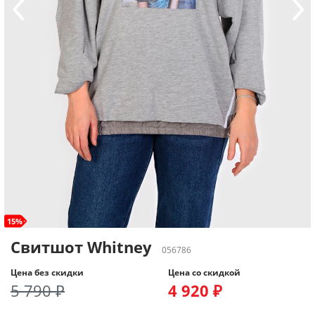
15%
Свитшот Whitney
056786
Цена без скидки
Цена со скидкой
5 790 ₽
4 920 ₽