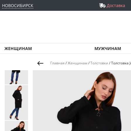
НОВОСИБИРСК
Доставка
ЖЕНЩИНАМ
МУЖЧИНАМ
Главная
/
Женщинам
/
Толстовки
/
Толстовка 