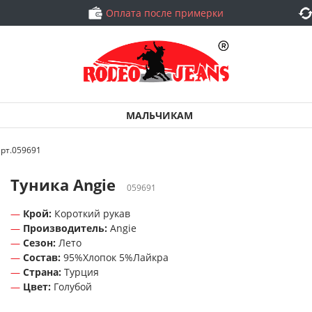
Оплата после примерки
МАЛЬЧИКАМ
арт.059691
Туника Angie
059691
Крой:
Короткий рукав
Производитель:
Angie
Сезон:
Лето
Состав:
95%Хлопок 5%Лайкра
Страна:
Турция
Цвет:
Голубой