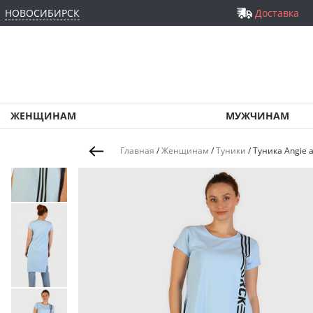
НОВОСИБИРСК
Доставка
ЖЕНЩИНАМ
МУЖЧИНАМ
Главная
/
Женщинам
/
Туники
/
Туника Angie 