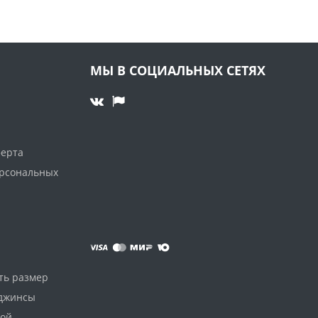
МЫ В СОЦИАЛЬНЫХ СЕТЯХ
ферта
ерсональных
ть размер
 джинсы
дой