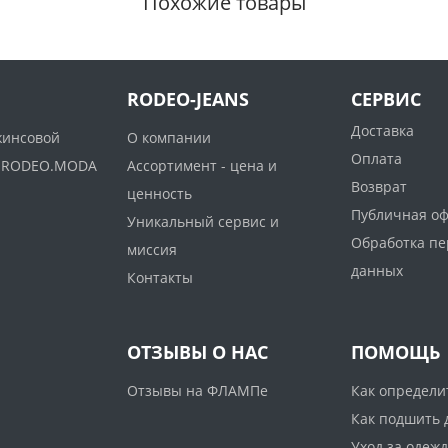
Похожие товары
RODEO-JEANS
СЕРВИС
Доставка
жинсовой
О компании
Оплата
ww.RODEO.MODA
Ассортимент - цена и
Возврат
ценность
Публичная о
Уникальный сервис и
Обработка п
миссия
данных
Контакты
ОТЗЫВЫ О НАС
ПОМОЩЬ
Отзывы на ФЛАМПе
Как определи
Как подшить
Уход за одеж