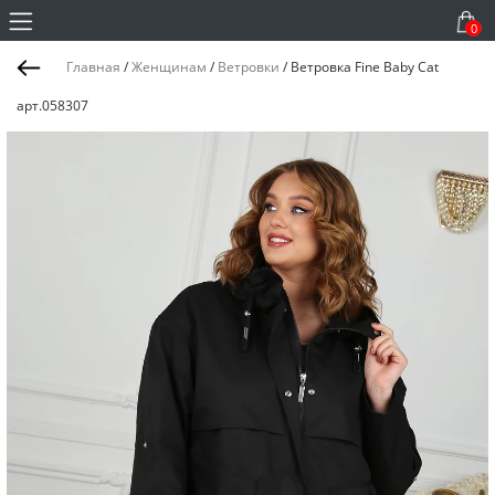
0
Главная
/
Женщинам
/
Ветровки
/
Ветровка Fine Baby Cat
арт.058307