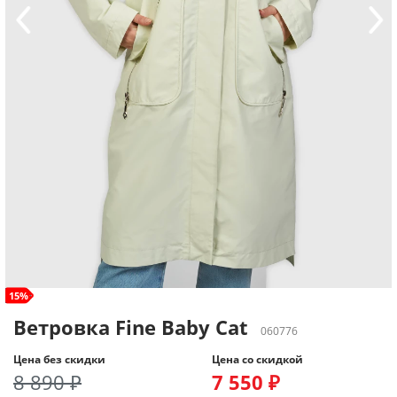
size+
15%
Ветровка Fine Baby Cat
060776
Цена без скидки
Цена со скидкой
8 890 ₽
7 550 ₽