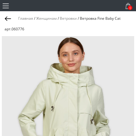
0
Главная
/
Женщинам
/
Ветровки
/
Ветровка Fine Baby Cat
арт.060776