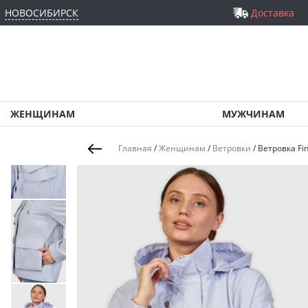
НОВОСИБИРСК
Доставка
ЖЕНЩИНАМ
МУЖЧИНАМ
Главная
/
Женщинам
/
Ветровки
/
Ветровка Fi