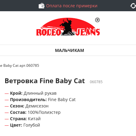
Оплата после примерки
МАЛЬЧИКАМ
ne Baby Cat арт.060785
Ветровка Fine Baby Cat
060785
Крой:
Длинный рукав
Производитель:
Fine Baby Cat
Сезон:
Демисезон
Состав:
100%Полиэстер
Страна:
Китай
Цвет:
Голубой