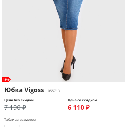
15%
Юбка Vigoss
055713
Цена без скидки
Цена со скидкой
7 190 ₽
6 110 ₽
Таблица размеров