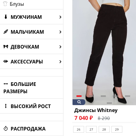
Блузы
МУЖЧИНАМ
МАЛЬЧИКАМ
ДЕВОЧКАМ
АКСЕССУАРЫ
БОЛЬШИЕ
РАЗМЕРЫ
ВЫСОКИЙ РОСТ
Джинсы Whitney
7 040 ₽
8 290
РАСПРОДАЖА
26
27
28
29