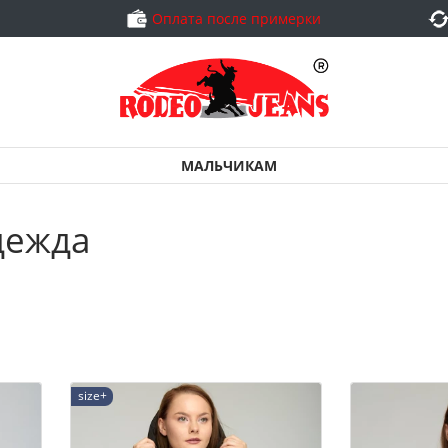
Оплата после примерки
МАЛЬЧИКАМ
дежда
size+