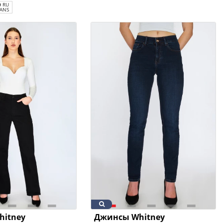
0
RU
ANS
hitney
Джинсы Whitney