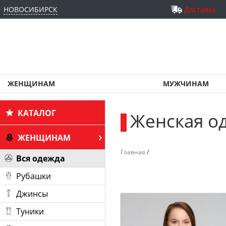
НОВОСИБИРСК
Доставка
ЖЕНЩИНАМ
МУЖЧИНАМ
КАТАЛОГ
Женская о
_
ЖЕНЩИНАМ
Главная
/
Вся одежда
Рубашки
Джинсы
Туники