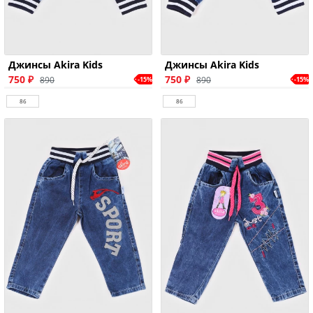
Джинсы Akira Kids
Джинсы Akira Kids
750 ₽
750 ₽
890
890
-15%
-15%
86
86