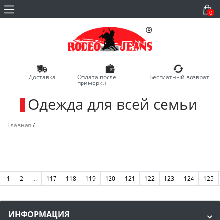
0
Доставка
Оплата после
Бесплатный возврат
примерки
Одежда для всей семьи
_
Главная
/
1
2
...
117
118
119
120
121
122
123
124
125
ИНФОРМАЦИЯ