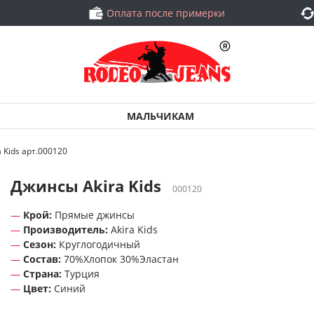
Оплата после примерки
МАЛЬЧИКАМ
 Kids арт.000120
Джинсы Akira Kids
000120
Крой:
Прямые джинсы
Производитель:
Akira Kids
Сезон:
Круглогодичный
Состав:
70%Хлопок 30%Эластан
Страна:
Турция
Цвет:
Синий