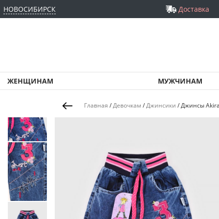
НОВОСИБИРСК
Доставка
ЖЕНЩИНАМ
МУЖЧИНАМ
Главная
/
Девочкам
/
Джинсики
/
Джинсы Akira