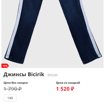
15%
Джинсы Bicirik
055230
Цена без скидки
Цена со скидкой
1 790 ₽
1 520 ₽
140