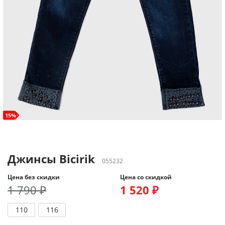
15%
Джинсы Bicirik
055232
Цена без скидки
Цена со скидкой
1 790 ₽
1 520 ₽
110
116