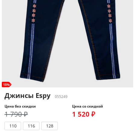
15%
Джинсы Espy
055249
Цена без скидки
Цена со скидкой
1 790 ₽
1 520 ₽
110
116
128