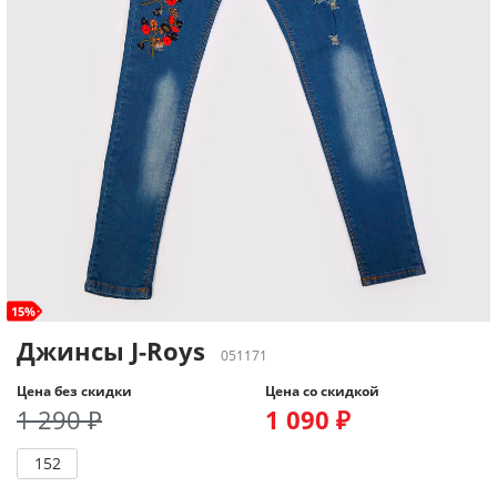
15%
Джинсы J-Roys
051171
Цена без скидки
Цена со скидкой
1 290 ₽
1 090 ₽
152