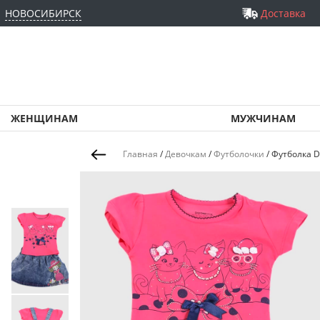
НОВОСИБИРСК
Доставка
ЖЕНЩИНАМ
МУЖЧИНАМ
Главная
/
Девочкам
/
Футболочки
/
Футболка D