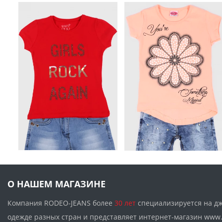
О НАШЕМ МАГАЗИНЕ
Компания RODEO-JEANS более
30 лет
специализируется на д
одежде разных стран и представляет интернет-магазин w