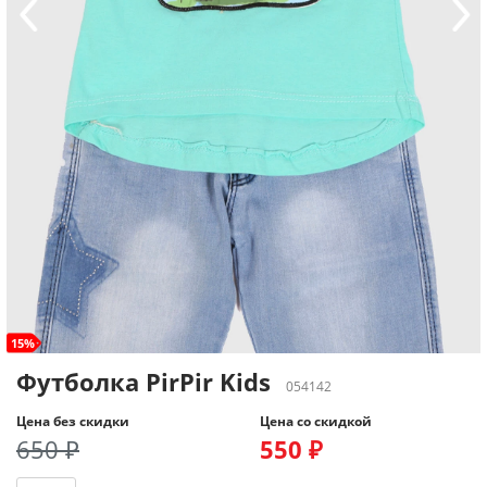
15%
Футболка PirPir Kids
054142
Цена без скидки
Цена со скидкой
650 ₽
550 ₽