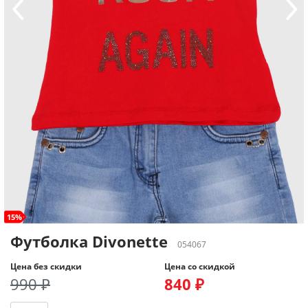
15%
Футболка Divonette
054067
Цена без скидки
Цена со скидкой
990 ₽
840 ₽