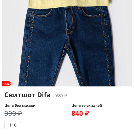
15%
Свитшот Difa
055315
Цена без скидки
Цена со скидкой
990 ₽
840 ₽
116