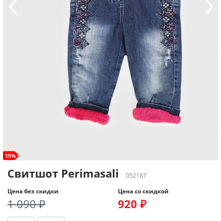
15%
Свитшот Perimasali
052187
Цена без скидки
Цена со скидкой
1 090 ₽
920 ₽