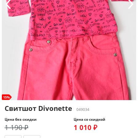
15%
Свитшот Divonette
049034
Цена без скидки
Цена со скидкой
1 190 ₽
1 010 ₽