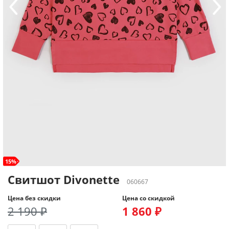
15%
Свитшот Divonette
060667
Цена без скидки
Цена со скидкой
2 190 ₽
1 860 ₽