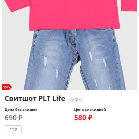
15%
Свитшот PLT Life
054276
Цена без скидки
Цена со скидкой
690 ₽
580 ₽
122