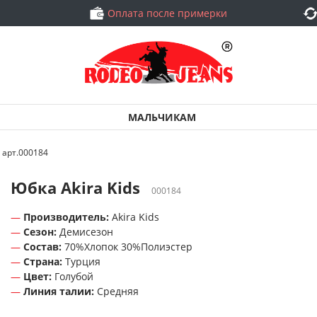
Оплата после примерки
МАЛЬЧИКАМ
s арт.000184
Юбка Akira Kids
000184
Производитель:
Akira Kids
Сезон:
Демисезон
Состав:
70%Хлопок 30%Полиэстер
Страна:
Турция
Цвет:
Голубой
Линия талии:
Средняя