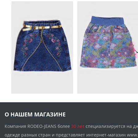
О НАШЕМ МАГАЗИНЕ
Компания RODEO-JEANS более
30 лет
специализируется на д
одежде разных стран и представляет интернет-магазин w