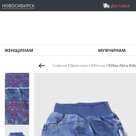
НОВОСИБИРСК
Доставка
ЖЕНЩИНАМ
МУЖЧИНАМ
Главная
/
Девочкам
/
Юбочки
/
Юбка Akira Kid