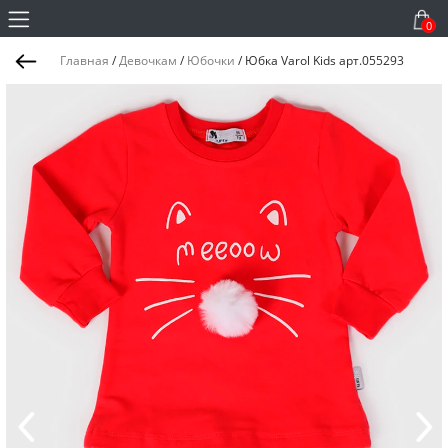
0
Главная
/
Девочкам
/
Юбочки
/
Юбка Varol Kids арт.055293