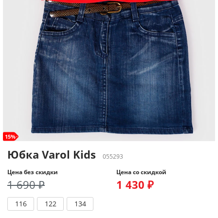
15%
Юбка Varol Kids
055293
Цена без скидки
Цена со скидкой
1 690 ₽
1 430 ₽
116
122
134