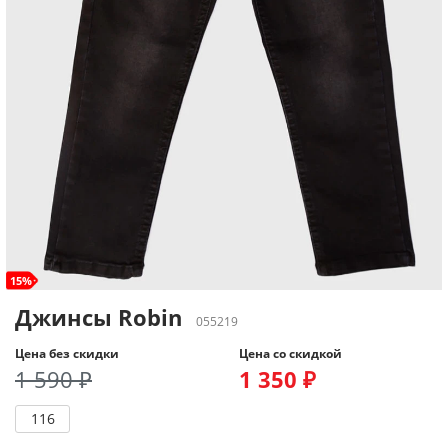
15%
Джинсы Robin
055219
Цена без скидки
Цена со скидкой
1 590 ₽
1 350 ₽
116