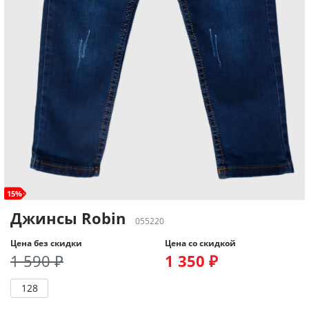
15%
Джинсы Robin
055220
Цена без скидки
Цена со скидкой
1 590 ₽
1 350 ₽
128