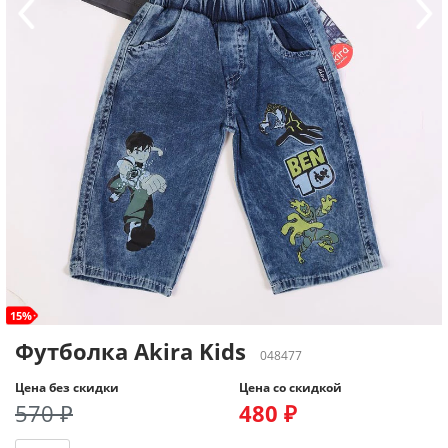
15%
Футболка Akira Kids
048477
Цена без скидки
Цена со скидкой
570 ₽
480 ₽