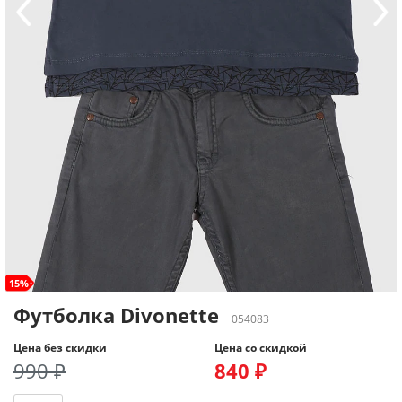
15%
Футболка Divonette
054083
Цена без скидки
Цена со скидкой
990 ₽
840 ₽