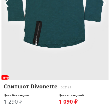
15%
Свитшот Divonette
052121
Цена без скидки
Цена со скидкой
1 290 ₽
1 090 ₽