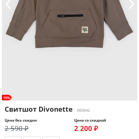
15%
Свитшот Divonette
060642
Цена без скидки
Цена со скидкой
2 590 ₽
2 200 ₽