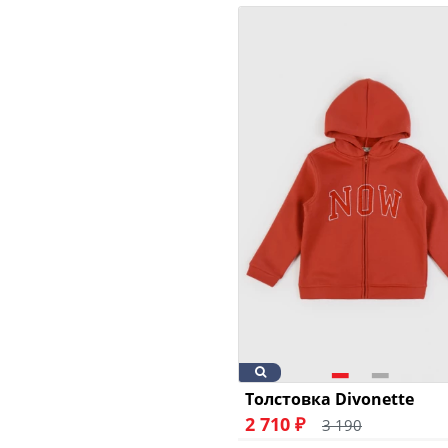
Толстовка Divonette
2 710 ₽
3 190