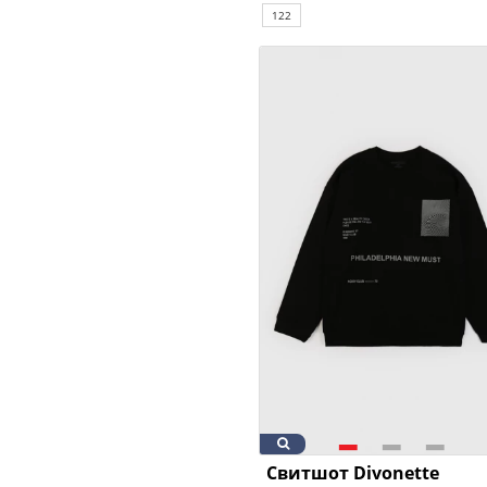
122
Свитшот Divonette