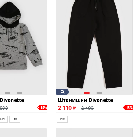
Divonette
Штанишки Divonette
2 110 ₽
 890
2 490
-15%
-15%
152
158
128