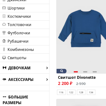
Шортики
Костюмчики
Толстовочки
Футболочки
Рубашечки
Комбинезоны
Свитшоты
ДЕВОЧКАМ
Свитшот Divonette
АКСЕССУАРЫ
2 200 ₽
2 590
116
122
128
134
БОЛЬШИЕ
РАЗМЕРЫ