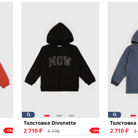
Толстовка Divonette
Толстовка 
2 710 ₽
2 710 ₽
3 190
3
-15%
-15%