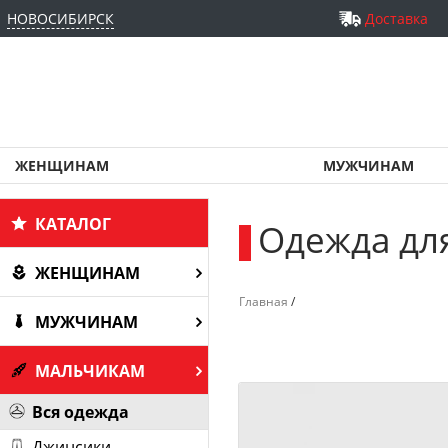
НОВОСИБИРСК
Доставка
ЖЕНЩИНАМ
МУЖЧИНАМ
КАТАЛОГ
Одежда дл
_
ЖЕНЩИНАМ
Главная
/
МУЖЧИНАМ
МАЛЬЧИКАМ
Вся одежда
Джинсики