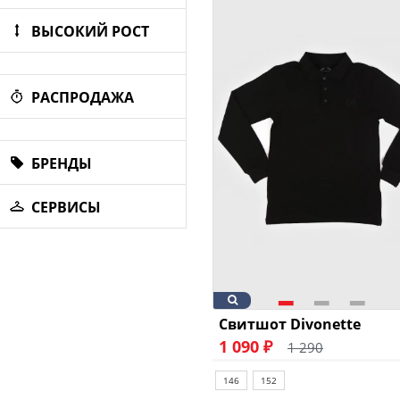
ВЫСОКИЙ РОСТ
РАСПРОДАЖА
БРЕНДЫ
СЕРВИСЫ
Свитшот Divonette
1 090 ₽
1 290
146
152