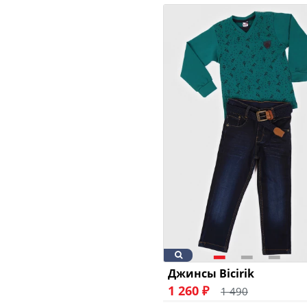
Джинсы Bicirik
1 260 ₽
1 490