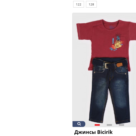
122
128
Джинсы Bicirik