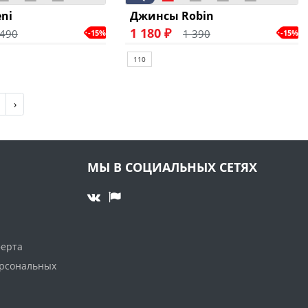
ni
Джинсы Robin
1 180 ₽
 490
1 390
-15%
-15%
110
›
МЫ В СОЦИАЛЬНЫХ СЕТЯХ
ферта
ерсональных