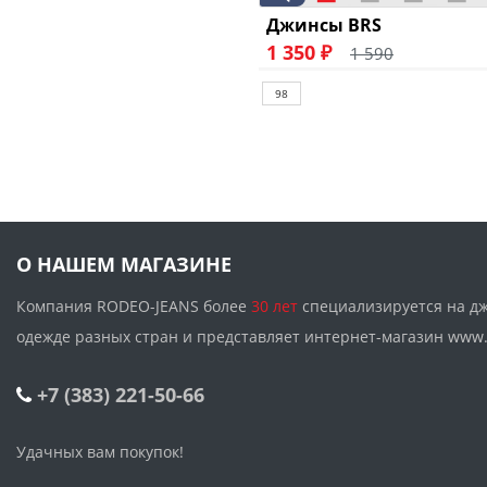
Джинсы BRS
1 350 ₽
1 590
98
О НАШЕМ МАГАЗИНЕ
Компания RODEO-JEANS более
30 лет
специализируется на д
одежде разных стран и представляет интернет-магазин w
+7 (383) 221-50-66
Удачных вам покупок!