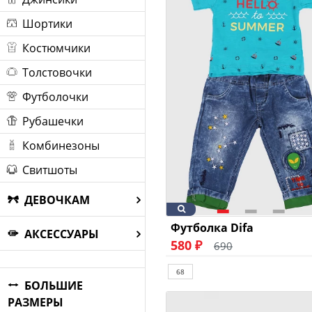
Шортики
Костюмчики
Толстовочки
Футболочки
Рубашечки
Комбинезоны
Свитшоты
ДЕВОЧКАМ
Футболка Difa
АКСЕССУАРЫ
580 ₽
690
68
БОЛЬШИЕ
РАЗМЕРЫ