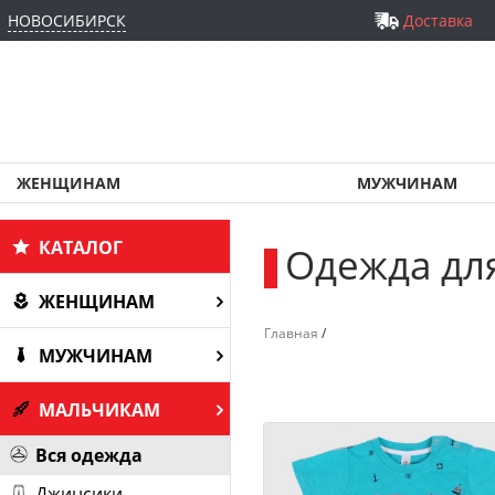
НОВОСИБИРСК
Доставка
ЖЕНЩИНАМ
МУЖЧИНАМ
КАТАЛОГ
Одежда дл
_
ЖЕНЩИНАМ
Главная
/
МУЖЧИНАМ
МАЛЬЧИКАМ
Вся одежда
Джинсики