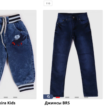
110
ira Kids
Джинсы BRS