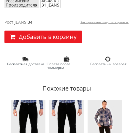
Российский
46-48 RU
Производителя
31 JEANS
Рост JEANS
34
Как правильно подшить джинсы
Добавить в корзину
Бесплатная доставка
Оплата после
Бесплатный возврат
примерки
Похожие товары