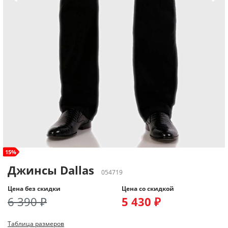
size+
15%
Джинсы Dallas
054719
Цена без скидки
Цена со скидкой
6 390 ₽
5 430 ₽
Таблица размеров