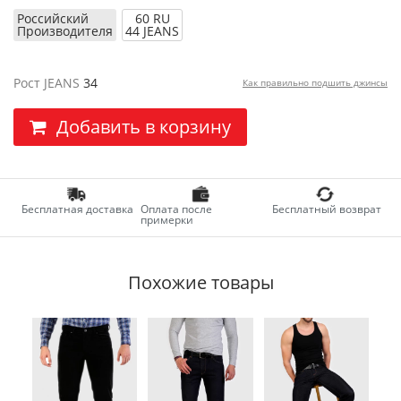
Российский
60 RU
Производителя
44 JEANS
Рост JEANS
34
Как правильно подшить джинсы
Добавить в корзину
Бесплатная доставка
Оплата после
Бесплатный возврат
примерки
Похожие товары