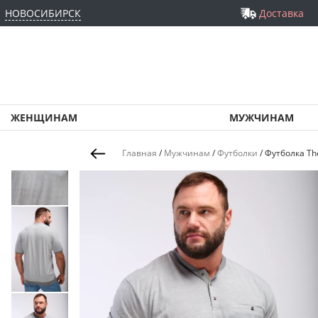
НОВОСИБИРСК
Доставка
ЖЕНЩИНАМ
МУЖЧИНАМ
Главная
/
Мужчинам
/
Футболки
/
Футболка Th