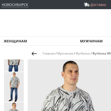
НОВОСИБИРСК
Доставка
ЖЕНЩИНАМ
МУЖЧИНАМ
Главная
/
Мужчинам
/
Футболки
/
Футболка Wh