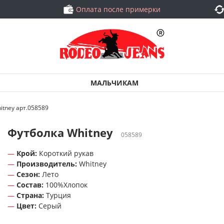
Оплата после примерки
МАЛЬЧИКАМ
itney арт.058589
Футболка Whitney
058589
Крой:
Короткий рукав
Производитель:
Whitney
Сезон:
Лето
Состав:
100%Хлопок
Страна:
Турция
Цвет:
Серый