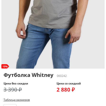
15%
Футболка Whitney
060242
Цена без скидки
Цена со скидкой
3 390 ₽
2 880 ₽
Таблица размеров