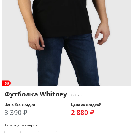
15%
Футболка Whitney
060237
Цена без скидки
Цена со скидкой
3 390 ₽
2 880 ₽
Таблица размеров