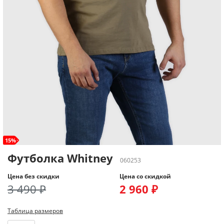
15%
Футболка Whitney
060253
Цена без скидки
Цена со скидкой
3 490 ₽
2 960 ₽
Таблица размеров