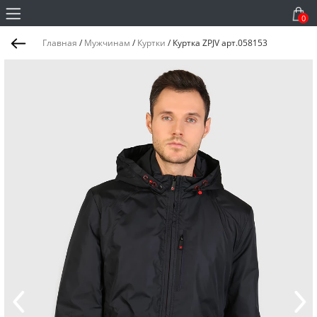
0
Главная
/
Мужчинам
/
Куртки
/
Куртка ZPJV арт.058153