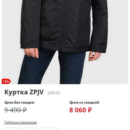
15%
Куртка ZPJV
058153
Цена без скидки
Цена со скидкой
9 490 ₽
8 060 ₽
Таблица размеров