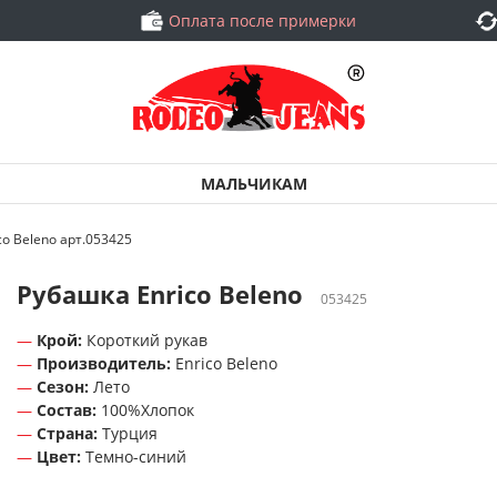
Оплата после примерки
МАЛЬЧИКАМ
co Beleno арт.053425
Рубашка Enrico Beleno
053425
Крой:
Короткий рукав
Производитель:
Enrico Beleno
Сезон:
Лето
Состав:
100%Хлопок
Страна:
Турция
Цвет:
Темно-синий