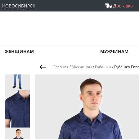
НОВОСИБИРСК
Доставка
ЖЕНЩИНАМ
МУЖЧИНАМ
Главная
/
Мужчинам
/
Рубашки
/
Рубашка Enri