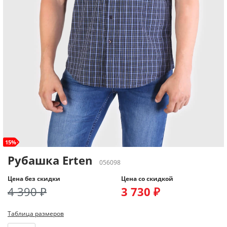
15%
Рубашка Erten
056098
Цена без скидки
Цена со скидкой
4 390 ₽
3 730 ₽
Таблица размеров