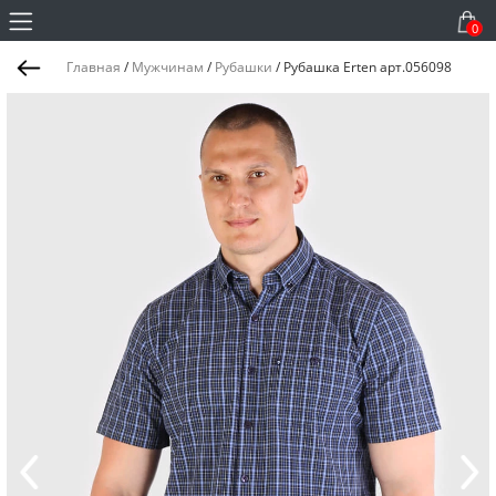
0
Главная
/
Мужчинам
/
Рубашки
/
Рубашка Erten арт.056098