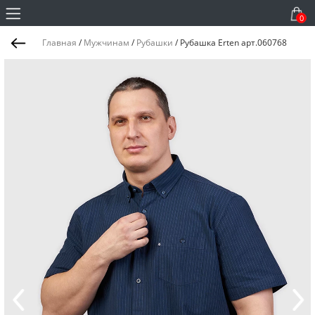
0
Главная
/
Мужчинам
/
Рубашки
/
Рубашка Erten арт.060768