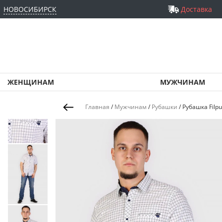
НОВОСИБИРСК
Доставка
ЖЕНЩИНАМ
МУЖЧИНАМ
Главная
/
Мужчинам
/
Рубашки
/
Рубашка Filpu