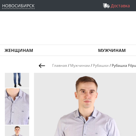
НОВОСИБИРСК
Доставка
ЖЕНЩИНАМ
МУЖЧИНАМ
Главная
/
Мужчинам
/
Рубашки
/
Рубашка Filpu