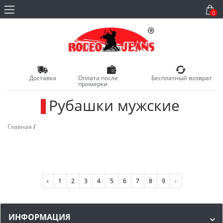
0
Доставка
Оплата после
Бесплатный возврат
примерки
Рубашки мужские
_
Главная
/
‹
1
2
3
4
5
6
7
8
9
›
ИНФОРМАЦИЯ