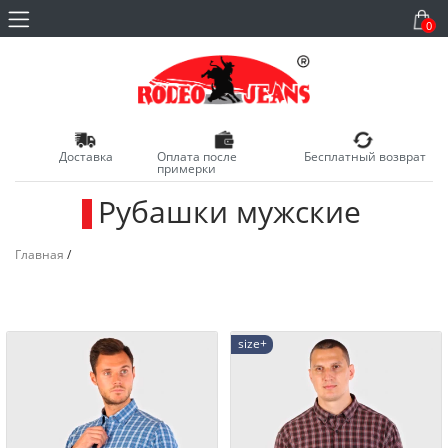
0
Доставка
Оплата после
Бесплатный возврат
примерки
Рубашки мужские
_
Главная
/
size+