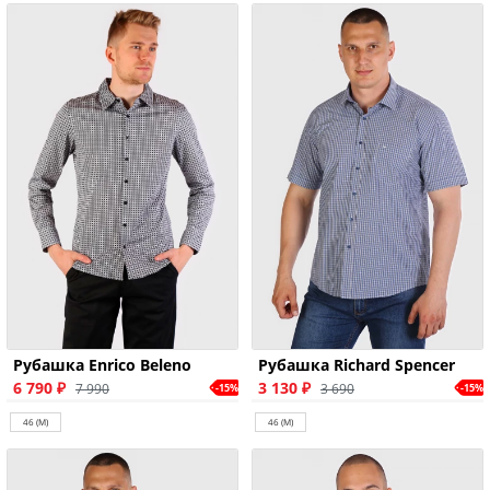
Рубашка Enrico Beleno
Рубашка Richard Spencer
6 790 ₽
3 130 ₽
7 990
3 690
-15%
-15%
46 (M)
46 (M)