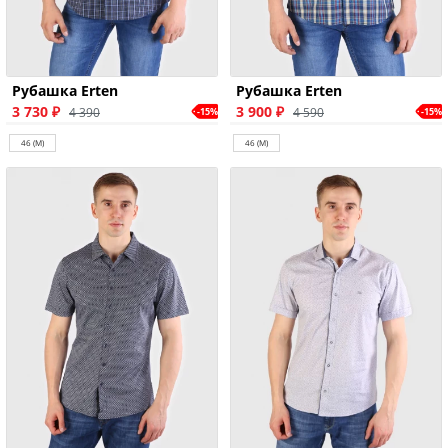
Рубашка Erten
Рубашка Erten
3 730 ₽
3 900 ₽
4 390
4 590
-15%
-15%
46 (M)
46 (M)