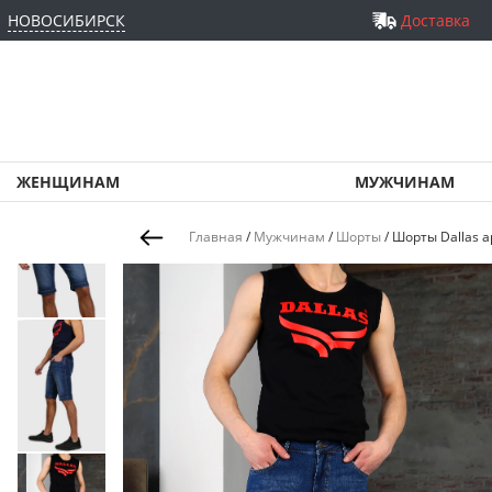
НОВОСИБИРСК
Доставка
ЖЕНЩИНАМ
МУЖЧИНАМ
Главная
/
Мужчинам
/
Шорты
/
Шорты Dallas а