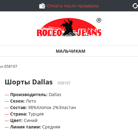
Оплата после примерки
МАЛЬЧИКАМ
рт.058197
Шорты Dallas
058197
Производитель:
Dallas
Сезон:
Лето
Состав:
98%Хлопок 2%Эластан
Страна:
Турция
Цвет:
Синий
Линия талии:
Средняя