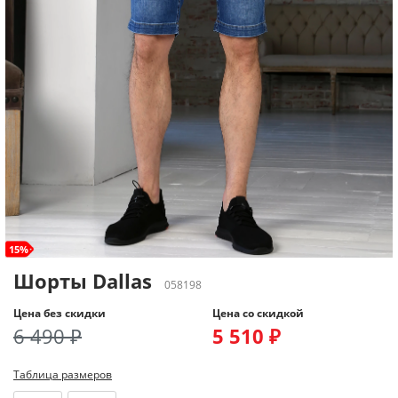
15%
Шорты Dallas
058198
Цена без скидки
Цена со скидкой
6 490 ₽
5 510 ₽
Таблица размеров